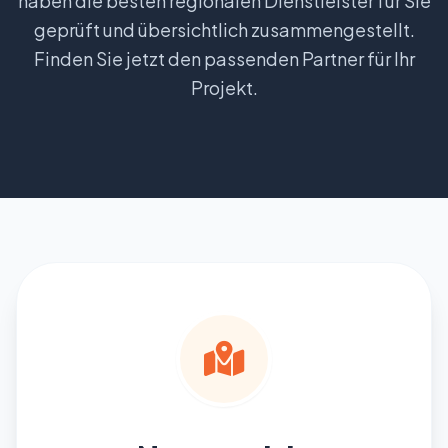
haben die besten regionalen Dienstleister für Sie
Partner werden
geprüft und übersichtlich zusammengestellt.
Finden Sie jetzt den passenden Partner für Ihr
Projekt.