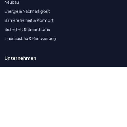
Neubau
Energie & Nachhaltigkeit
Barrierefreiheit & Komfort
Sicherheit & Smarthome
Innenausbau & Renovierung
Unternehmen
Über uns
Partner werden
Affiliates
Ratgeber
Verzeichnis