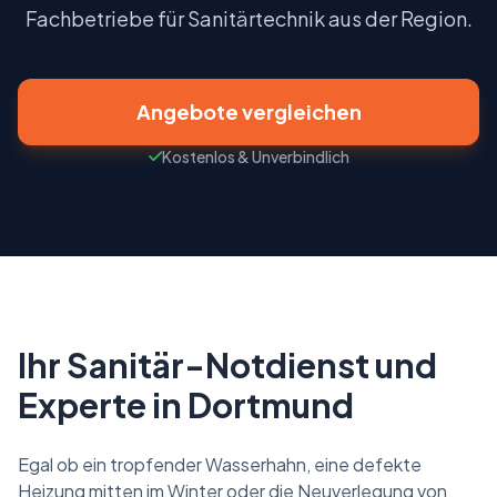
Partner werden
Fachbetriebe für Sanitärtechnik aus der Region.
Angebote vergleichen
Kostenlos & Unverbindlich
Ihr Sanitär-Notdienst und
Experte in Dortmund
Egal ob ein tropfender Wasserhahn, eine defekte
Heizung mitten im Winter oder die Neuverlegung von