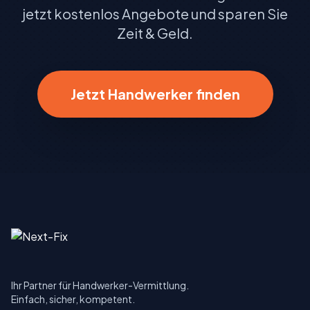
jetzt kostenlos Angebote und sparen Sie
Zeit & Geld.
Jetzt Handwerker finden
Ihr Partner für Handwerker-Vermittlung.
Einfach, sicher, kompetent.