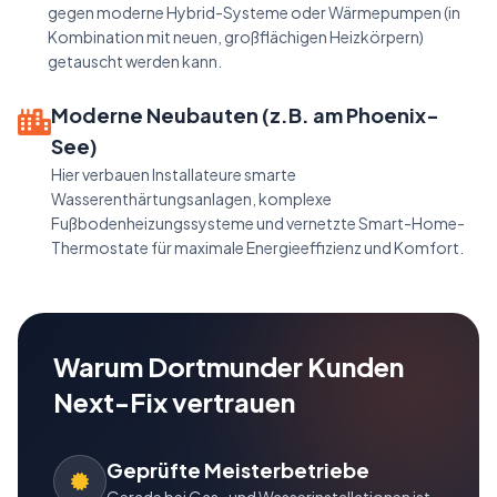
gegen moderne Hybrid-Systeme oder Wärmepumpen (in
Kombination mit neuen, großflächigen Heizkörpern)
getauscht werden kann.
Moderne Neubauten (z.B. am Phoenix-
See)
Hier verbauen Installateure smarte
Wasserenthärtungsanlagen, komplexe
Fußbodenheizungssysteme und vernetzte Smart-Home-
Thermostate für maximale Energieeffizienz und Komfort.
Warum Dortmunder Kunden
Next-Fix vertrauen
Geprüfte Meisterbetriebe