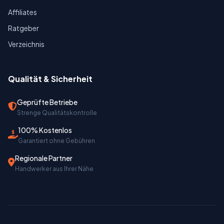
Affiliates
Ratgeber
Verzeichnis
Qualität & Sicherheit
Geprüfte Betriebe
Strenge Qualitätskontrolle
100% Kostenlos
Garantiert ohne Gebühren
Regionale Partner
Handwerker aus Ihrer Nähe