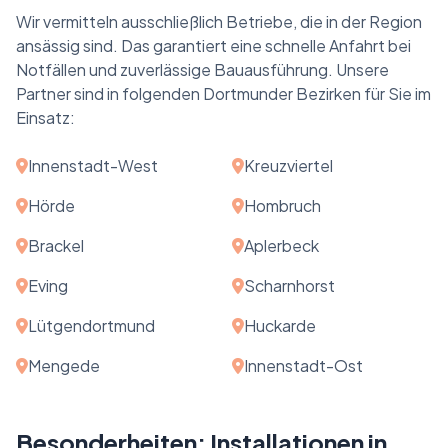
Wir vermitteln ausschließlich Betriebe, die in der Region
ansässig sind. Das garantiert eine schnelle Anfahrt bei
Notfällen und zuverlässige Bauausführung. Unsere
Partner sind in folgenden Dortmunder Bezirken für Sie im
Einsatz:
Innenstadt-West
Kreuzviertel
Hörde
Hombruch
Brackel
Aplerbeck
Eving
Scharnhorst
Lütgendortmund
Huckarde
Mengede
Innenstadt-Ost
Besonderheiten: Installationen in