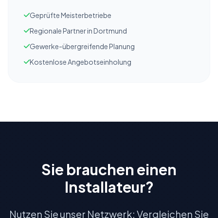
Geprüfte Meisterbetriebe
Regionale Partner in Dortmund
Gewerke-übergreifende Planung
Kostenlose Angebotseinholung
Sie brauchen einen
Installateur?
Nutzen Sie unser Netzwerk: Vergleichen Sie