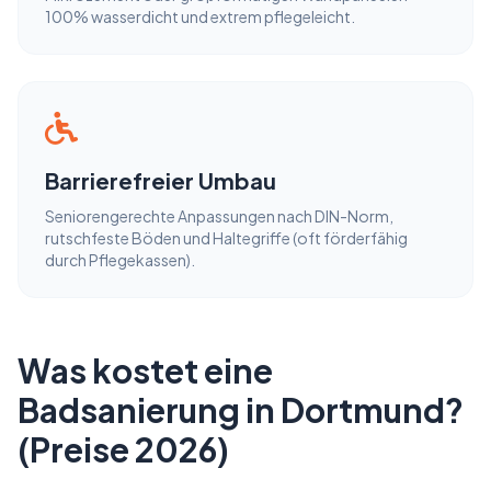
100% wasserdicht und extrem pflegeleicht.
Barrierefreier Umbau
Seniorengerechte Anpassungen nach DIN-Norm,
rutschfeste Böden und Haltegriffe (oft förderfähig
durch Pflegekassen).
Was kostet eine
Badsanierung in Dortmund?
(Preise 2026)