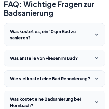
FAQ: Wichtige Fragen zur
Badsanierung
Was kostet es, ein 10 qm Bad zu
sanieren?
Was anstelle von Fliesen im Bad?
Wie viel kostet eine Bad Renovierung?
Was kostet eine Badsanierung bei
Hornbach?