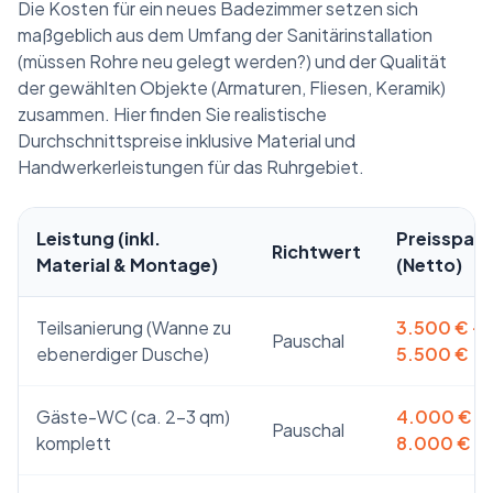
Die Kosten für ein neues Badezimmer setzen sich
maßgeblich aus dem Umfang der Sanitärinstallation
(müssen Rohre neu gelegt werden?) und der Qualität
der gewählten Objekte (Armaturen, Fliesen, Keramik)
zusammen. Hier finden Sie realistische
Durchschnittspreise inklusive Material und
Handwerkerleistungen für das Ruhrgebiet.
Leistung (inkl.
Preisspan
Richtwert
Material & Montage)
(Netto)
Teilsanierung (Wanne zu
3.500 € –
Pauschal
ebenerdiger Dusche)
5.500 €
Gäste-WC (ca. 2-3 qm)
4.000 € –
Pauschal
komplett
8.000 €