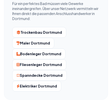
Für ein perfektes Bad müssen viele Gewerke
ineinandergreifen. Über unser Netzwerk vermitteln wir
Ihnen direkt die passenden Anschlusshandwerker in
Dortmund:
Trockenbau Dortmund
Maler Dortmund
Bodenleger Dortmund
Fliesenleger Dortmund
Spanndecke Dortmund
Elektriker Dortmund