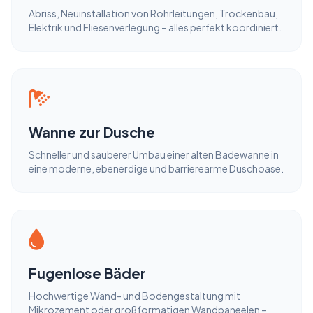
Abriss, Neuinstallation von Rohrleitungen, Trockenbau,
Elektrik und Fliesenverlegung – alles perfekt koordiniert.
Wanne zur Dusche
Schneller und sauberer Umbau einer alten Badewanne in
eine moderne, ebenerdige und barrierearme Duschoase.
Fugenlose Bäder
Hochwertige Wand- und Bodengestaltung mit
Mikrozement oder großformatigen Wandpaneelen –