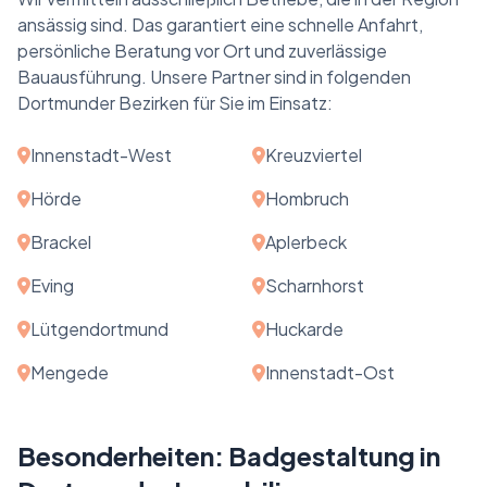
ansässig sind. Das garantiert eine schnelle Anfahrt,
persönliche Beratung vor Ort und zuverlässige
Bauausführung. Unsere Partner sind in folgenden
Dortmunder Bezirken für Sie im Einsatz:
Innenstadt-West
Kreuzviertel
Hörde
Hombruch
Brackel
Aplerbeck
Eving
Scharnhorst
Lütgendortmund
Huckarde
Mengede
Innenstadt-Ost
Besonderheiten: Badgestaltung in