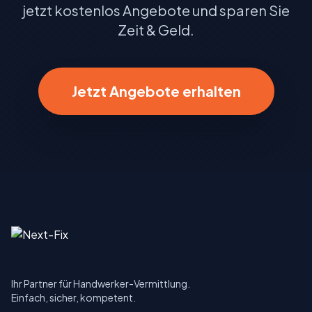
jetzt kostenlos Angebote und sparen Sie
Zeit & Geld.
Jetzt Angebote erhalten
Ihr Partner für Handwerker-Vermittlung.
Einfach, sicher, kompetent.