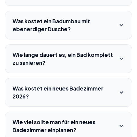
Was kostet ein Badumbau mit
ebenerdiger Dusche?
Wie lange dauert es, ein Bad komplett
zu sanieren?
Was kostet ein neues Badezimmer
2026?
Wie viel sollte man für ein neues
Badezimmer einplanen?