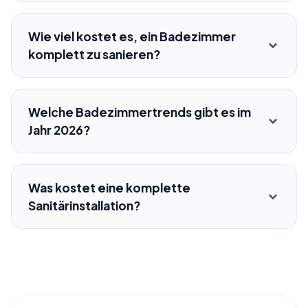
Wie viel kostet es, ein Badezimmer
komplett zu sanieren?
Welche Badezimmertrends gibt es im
Jahr 2026?
Was kostet eine komplette
Sanitärinstallation?