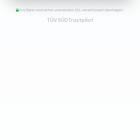
Ihre Daten sind sicher und werden SSL-verschlüsselt übertragen.
TÜV SÜD
Trustpilot