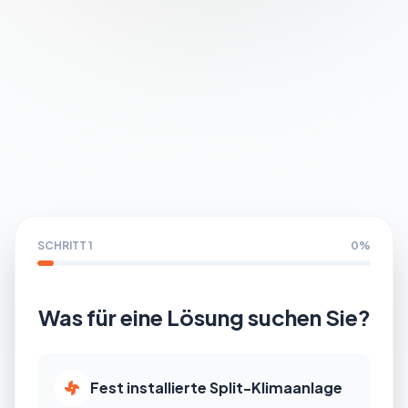
Partner werden
SCHRITT 1
0%
Was für eine Lösung suchen Sie?
Fest installierte Split-Klimaanlage