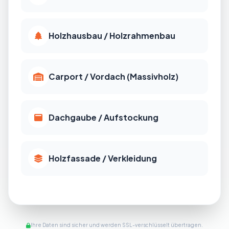
Holzhausbau / Holzrahmenbau
Carport / Vordach (Massivholz)
Dachgaube / Aufstockung
Holzfassade / Verkleidung
Ihre Daten sind sicher und werden SSL-verschlüsselt übertragen.