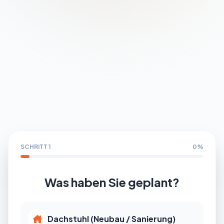
Partner werden
SCHRITT 1
0%
Was haben Sie geplant?
Dachstuhl (Neubau / Sanierung)