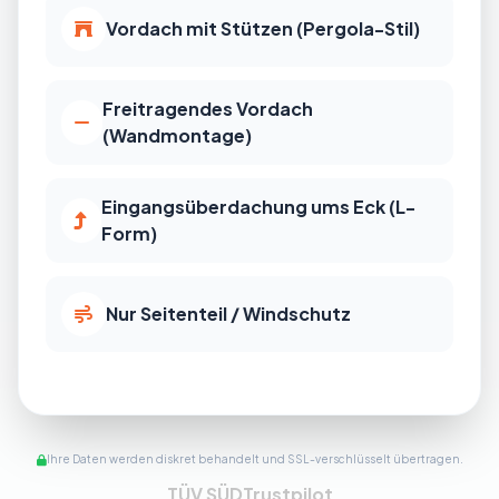
Vordach mit Stützen (Pergola-Stil)
Freitragendes Vordach
(Wandmontage)
Eingangsüberdachung ums Eck (L-
Form)
Nur Seitenteil / Windschutz
Ihre Daten werden diskret behandelt und SSL-verschlüsselt übertragen.
TÜV SÜD
Trustpilot