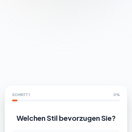
Partner werden
SCHRITT 1
0%
Welchen Stil bevorzugen Sie?