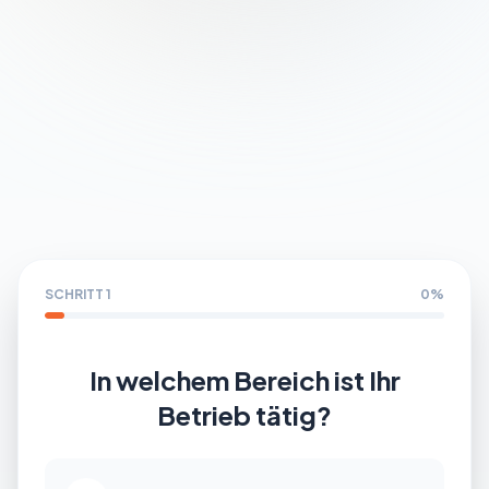
Partner werden
SCHRITT 1
0%
In welchem Bereich ist Ihr
Betrieb tätig?