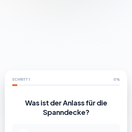
Partner werden
SCHRITT 1
0%
Was ist der Anlass für die
Spanndecke?