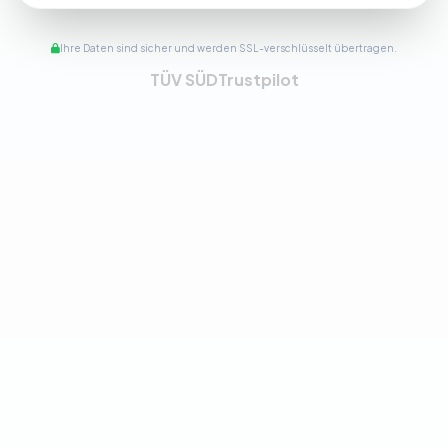
Ihre Daten sind sicher und werden SSL-verschlüsselt übertragen.
TÜV SÜD
Trustpilot