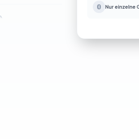
Nur einzelne
n.