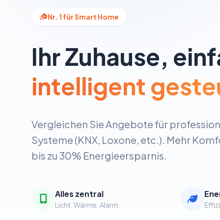
Nr. 1 für Smart Home
Ihr Zuhause, ein
intelligent geste
Vergleichen Sie Angebote für professio
Systeme (KNX, Loxone, etc.). Mehr Komfo
bis zu 30% Energieersparnis.
Alles zentral
Ene
Licht, Wärme, Alarm
Effi