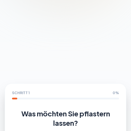
Partner werden
SCHRITT 1
0%
Was möchten Sie pflastern
lassen?