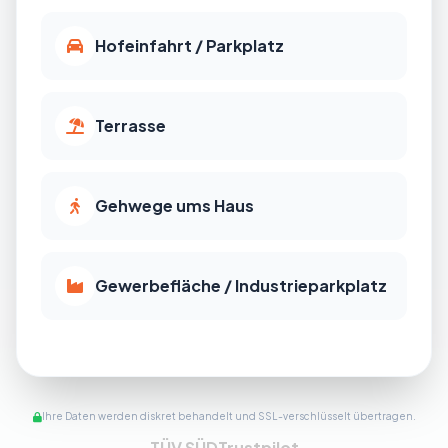
Hofeinfahrt / Parkplatz
Terrasse
Gehwege ums Haus
Gewerbefläche / Industrieparkplatz
Ihre Daten werden diskret behandelt und SSL-verschlüsselt übertragen.
TÜV SÜD
Trustpilot