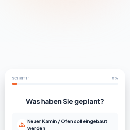
Partner werden
SCHRITT 1
0%
Was haben Sie geplant?
Neuer Kamin / Ofen soll eingebaut
werden