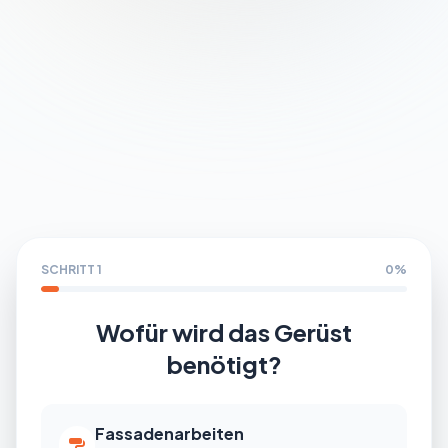
Partner werden
SCHRITT 1
0%
Wofür wird das Gerüst
benötigt?
Fassadenarbeiten