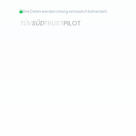
Ihre Daten werden streng vertraulich behandelt.
TÜV
SÜD
TRUST
PILOT