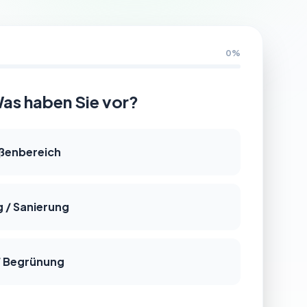
0%
as haben Sie vor?
ßenbereich
 / Sanierung
/ Begrünung