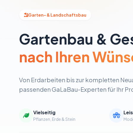
Garten- & Landschaftsbau
Gartenbau & Ge
nach Ihren Wüns
Von Erdarbeiten bis zur kompletten Neua
passenden GaLaBau-Experten für Ihr Pro
Vielseitig
Lei
Pflanzen, Erde & Stein
Mode