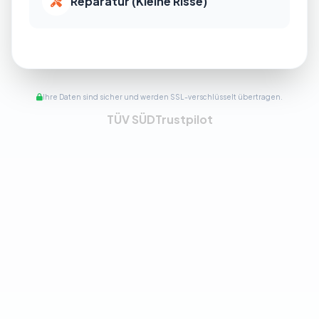
Reparatur (Kleine Risse)
Ihre Daten sind sicher und werden SSL-verschlüsselt übertragen.
TÜV SÜD
Trustpilot