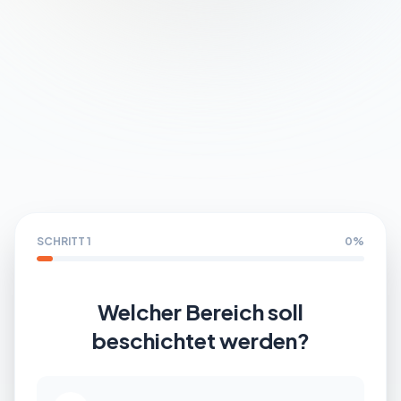
Partner werden
SCHRITT 1
0%
Welcher Bereich soll
beschichtet werden?