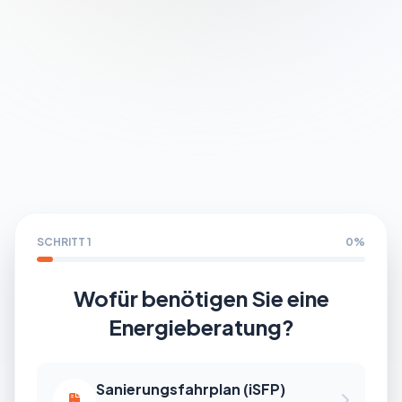
Partner werden
SCHRITT 1
0%
Wofür benötigen Sie eine
Energieberatung?
Sanierungsfahrplan (iSFP)